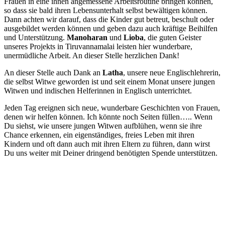
Frauen in eine ihnen angemessene Arbeitsroutine bringen können,
so dass sie bald ihren Lebensunterhalt selbst bewältigen können.
Dann achten wir darauf, dass die Kinder gut betreut, beschult oder
ausgebildet werden können und geben dazu auch kräftige Beihilfen
und Unterstützung.
Manoharan
und
Lioba
, die guten Geister
unseres Projekts in Tiruvannamalai leisten hier wunderbare,
unermüdliche Arbeit. An dieser Stelle herzlichen Dank!
An dieser Stelle auch Dank an
Latha
, unsere neue Englischlehrerin,
die selbst Witwe geworden ist und seit einem Monat unsere jungen
Witwen und indischen Helferinnen in Englisch unterrichtet.
Jeden Tag ereignen sich neue, wunderbare Geschichten von Frauen,
denen wir helfen können. Ich könnte noch Seiten füllen….. Wenn
Du siehst, wie unsere jungen Witwen aufblühen, wenn sie ihre
Chance erkennen, ein eigenständiges, freies Leben mit ihren
Kindern und oft dann auch mit ihren Eltern zu führen, dann wirst
Du uns weiter mit Deiner dringend benötigten Spende unterstützen.