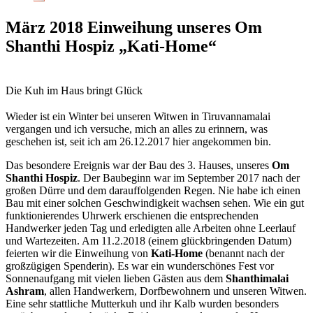
März 2018 Einweihung unseres Om
Shanthi Hospiz „Kati-Home“
Die Kuh im Haus bringt Glück
Wieder ist ein Winter bei unseren Witwen in Tiruvannamalai
vergangen und ich versuche, mich an alles zu erinnern, was
geschehen ist, seit ich am 26.12.2017 hier angekommen bin.
Das besondere Ereignis war der Bau des 3. Hauses, unseres
Om
Shanthi Hospiz
. Der Baubeginn war im September 2017 nach der
großen Dürre und dem darauffolgenden Regen. Nie habe ich einen
Bau mit einer solchen Geschwindigkeit wachsen sehen. Wie ein gut
funktionierendes Uhrwerk erschienen die entsprechenden
Handwerker jeden Tag und erledigten alle Arbeiten ohne Leerlauf
und Wartezeiten. Am 11.2.2018 (einem glückbringenden Datum)
feierten wir die Einweihung von
Kati-Home
(benannt nach der
großzügigen Spenderin). Es war ein wunderschönes Fest vor
Sonnenaufgang mit vielen lieben Gästen aus dem
Shanthimalai
Ashram
, allen Handwerkern, Dorfbewohnern und unseren Witwen.
Eine sehr stattliche Mutterkuh und ihr Kalb wurden besonders