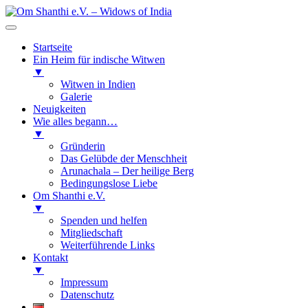
Startseite
Ein Heim für indische Witwen
▼
Witwen in Indien
Galerie
Neuigkeiten
Wie alles begann…
▼
Gründerin
Das Gelübde der Menschheit
Arunachala – Der heilige Berg
Bedingungslose Liebe
Om Shanthi e.V.
▼
Spenden und helfen
Mitgliedschaft
Weiterführende Links
Kontakt
▼
Impressum
Datenschutz