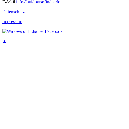
E-Mail
info@widowsofindia.de
Datenschutz
Impressum
▲